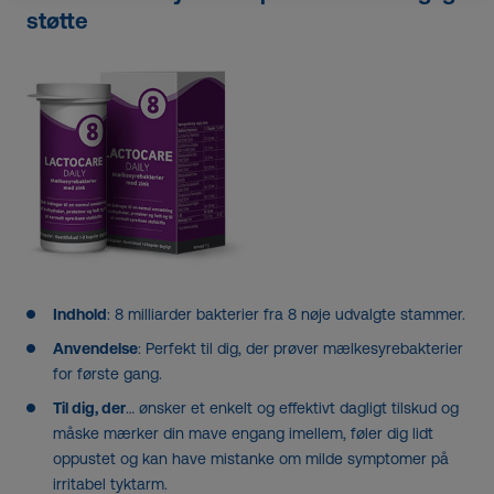
støtte
Indhold
: 8 milliarder bakterier fra 8 nøje udvalgte stammer.
Anvendelse
: Perfekt til dig, der prøver mælkesyrebakterier
for første gang.
Til dig, der
… ønsker et enkelt og effektivt dagligt tilskud og
måske mærker din mave engang imellem, føler dig lidt
oppustet og kan have mistanke om milde symptomer på
irritabel tyktarm.