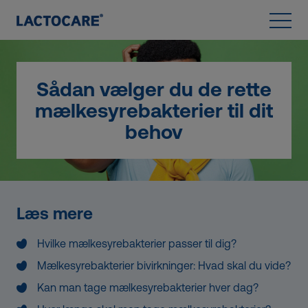
Spring til indhold
Open 
Sådan vælger du de rette
mælkesyrebakterier til dit
behov
Læs mere
Hvilke mælkesyrebakterier passer til dig?
Mælkesyrebakterier bivirkninger: Hvad skal du vide?
Kan man tage mælkesyrebakterier hver dag?