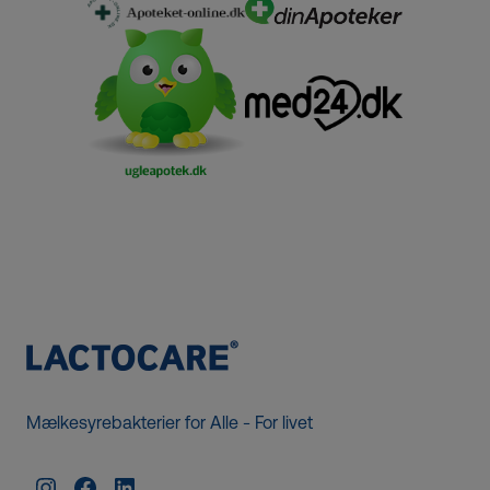
Mælkesyrebakterier for Alle - For livet
Instagram
Facebook
LinkedIn