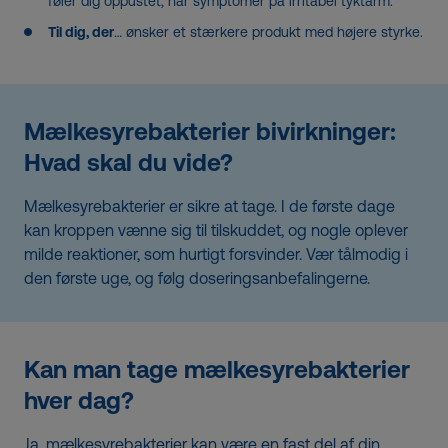
føler dig oppustet, har symptomer på irritabel tyktarm.
Til dig, der
… ønsker et stærkere produkt med højere styrke.
Mælkesyrebakterier bivirkninger:
Hvad skal du vide?
Mælkesyrebakterier er sikre at tage. I de første dage
kan kroppen vænne sig til tilskuddet, og nogle oplever
milde reaktioner, som hurtigt forsvinder. Vær tålmodig i
den første uge, og følg doseringsanbefalingerne.
Kan man tage mælkesyrebakterier
hver dag?
Ja, mælkesyrebakterier kan være en fast del af din